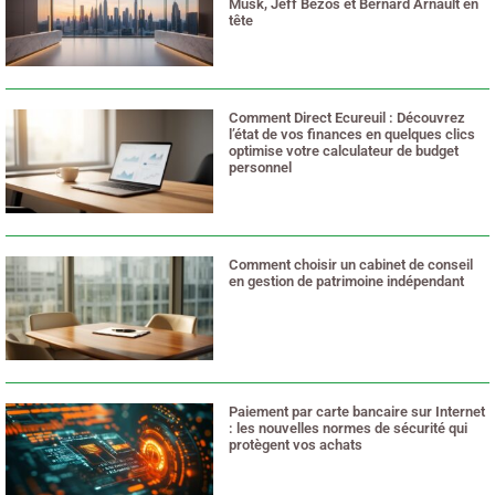
Musk, Jeff Bezos et Bernard Arnault en
tête
2 juillet 2026
Comment Direct Ecureuil : Découvrez
l’état de vos finances en quelques clics
optimise votre calculateur de budget
personnel
28 juin 2026
Comment choisir un cabinet de conseil
en gestion de patrimoine indépendant
25 juin 2026
Paiement par carte bancaire sur Internet
: les nouvelles normes de sécurité qui
protègent vos achats
18 mai 2026