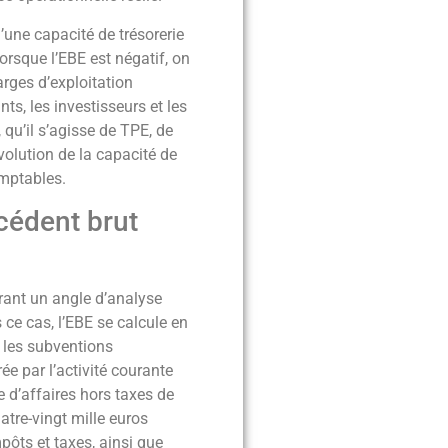
d’une capacité de trésorerie
lorsque l’EBE est négatif, on
arges d’exploitation
ts, les investisseurs et les
 qu’il s’agisse de TPE, de
volution de la capacité de
omptables.
cédent brut
frant un angle d’analyse
 ce cas, l’EBE se calcule en
t les subventions
ée par l’activité courante
e d’affaires hors taxes de
atre-vingt mille euros
mpôts et taxes, ainsi que