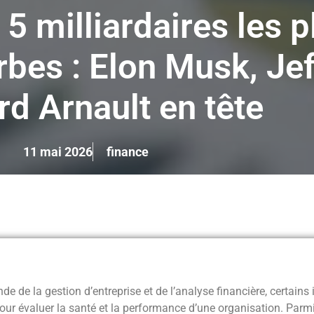
5 milliardaires les p
bes : Elon Musk, Jef
rd Arnault en tête
11 mai 2026
finance
e de la gestion d’entreprise et de l’analyse financière, certains 
our évaluer la santé et la performance d’une organisation. Parmi 