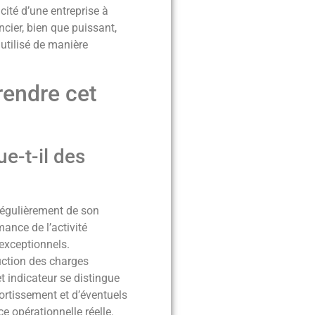
cité d’une entreprise à
ncier, bien que puissant,
 utilisé de manière
rendre cet
e-t-il des
 régulièrement de son
mance de l’activité
 exceptionnels.
duction des charges
t indicateur se distingue
mortissement et d’éventuels
e opérationnelle réelle.