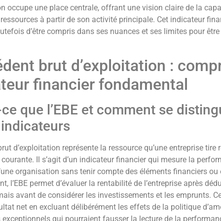
on occupe une place centrale, offrant une vision claire de la capa
ressources à partir de son activité principale. Cet indicateur fina
utefois d’être compris dans ses nuances et ses limites pour être
édent brut d’exploitation : comp
ateur financier fondamental
-ce que l’EBE et comment se distingu
 indicateurs
rut d’exploitation représente la ressource qu’une entreprise tire
 courante. Il s’agit d’un indicateur financier qui mesure la perfor
d’une organisation sans tenir compte des éléments financiers ou
, l’EBE permet d’évaluer la rentabilité de l’entreprise après dé
mais avant de considérer les investissements et les emprunts. Ce
ultat net en excluant délibérément les effets de la politique d’a
exceptionnels qui pourraient fausser la lecture de la performanc