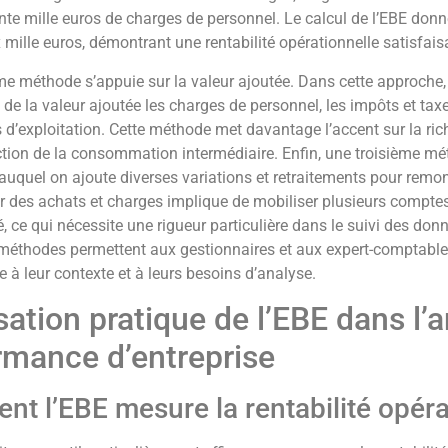
nte mille euros de charges de personnel. Le calcul de l’EBE donne
 mille euros, démontrant une rentabilité opérationnelle satisfais
e méthode s’appuie sur la valeur ajoutée. Dans cette approche, 
de la valeur ajoutée les charges de personnel, les impôts et taxe
d’exploitation. Cette méthode met davantage l’accent sur la rich
tion de la consommation intermédiaire. Enfin, une troisième mét
auquel on ajoute diverses variations et retraitements pour remont
tir des achats et charges implique de mobiliser plusieurs comptes
, ce qui nécessite une rigueur particulière dans le suivi des don
 méthodes permettent aux gestionnaires et aux expert-comptable 
 à leur contexte et à leurs besoins d’analyse.
isation pratique de l’EBE dans l’
rmance d’entreprise
t l’EBE mesure la rentabilité opérat