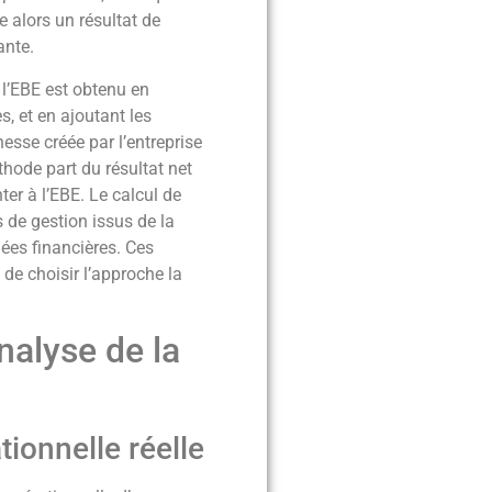
 alors un résultat de
ante.
l’EBE est obtenu en
s, et en ajoutant les
esse créée par l’entreprise
hode part du résultat net
er à l’EBE. Le calcul de
 de gestion issus de la
nées financières. Ces
de choisir l’approche la
analyse de la
ionnelle réelle