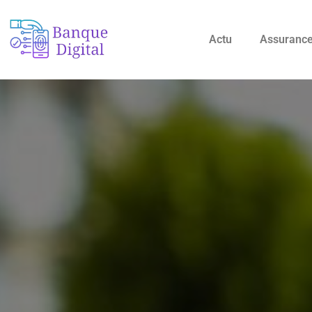
Actu
Assuranc